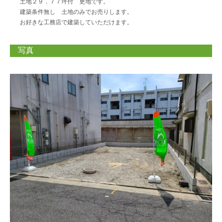
土地２９．７７坪付 更地です。
建築条件無し 土地のみでお売りします。
お好きな工務店で建築していただけます。
写真