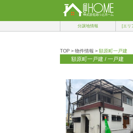
分譲地情報
[エリ
TOP
>
物件情報
>
額原町一戸建
額原町一戸建 / 一戸建